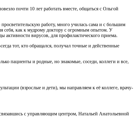
овезло почти 10 лет работать вместе, общаться с Ольгой
 просветительскую работу, много училась сама и с большим
я себя, как к мудрому доктору с огромным опытом. У
оды активности вирусов, для профилактического приема.
сегда тот, кто обращался, получал точные и действенные
лько пациенты и родные, но знакомые, соседи, коллеги и все,
сультации (взрослые и де
ти), мы направляем к её коллеге, врачу-
 связавшись с управляющим центром, Натальей Анатольевной