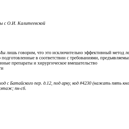
ы с О.И. Калитеевской
 Мы лишь говорим, что это исключительно эффективный метод л
о подготовленные в соответствии с требованиями, предъявляем
енные препараты и хирургическое вмешательство
ти
ход с Батайского пер. д.12, под арку, код #4230 (нажать пять к
 этаж; пн-сб.