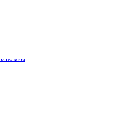
-остеопатом