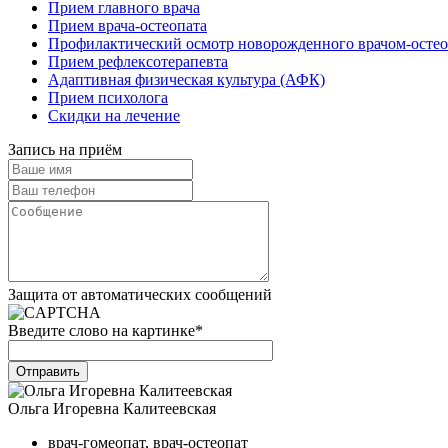
Прием главного врача
Прием врача-остеопата
Профилактический осмотр новорожденного врачом-осте
Прием рефлексотерапевта
Адаптивная физическая культура (АФК)
Прием психолога
Скидки на лечение
Запись на приём
Защита от автоматических сообщений
Введите слово на картинке
*
Отправить
Ольга Игоревна Калитеевская
врач-гомеопат, врач-остеопат