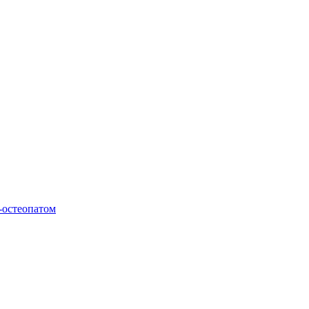
-остеопатом