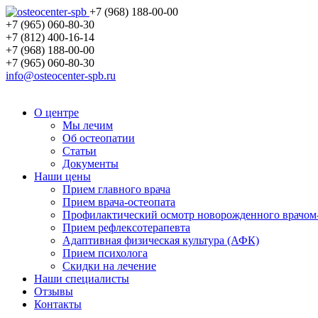
+7 (968) 188-00-00
+7 (965) 060-80-30
+7 (812) 400-16-14
+7 (968) 188-00-00
+7 (965) 060-80-30
info@osteocenter-spb.ru
О центре
Мы лечим
Об остеопатии
Статьи
Документы
Наши цены
Прием главного врача
Прием врача-остеопата
Профилактический осмотр новорожденного врачом
Прием рефлексотерапевта
Адаптивная физическая культура (АФК)
Прием психолога
Скидки на лечение
Наши специалисты
Отзывы
Контакты