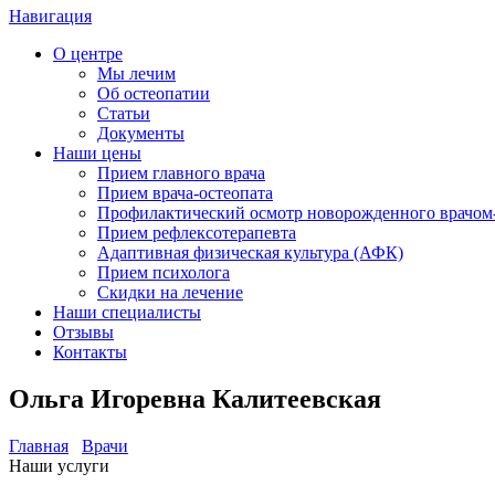
Навигация
О центре
Мы лечим
Об остеопатии
Статьи
Документы
Наши цены
Прием главного врача
Прием врача-остеопата
Профилактический осмотр новорожденного врачом
Прием рефлексотерапевта
Адаптивная физическая культура (АФК)
Прием психолога
Скидки на лечение
Наши специалисты
Отзывы
Контакты
Ольга Игоревна Калитеевская
Главная
Врачи
Наши услуги