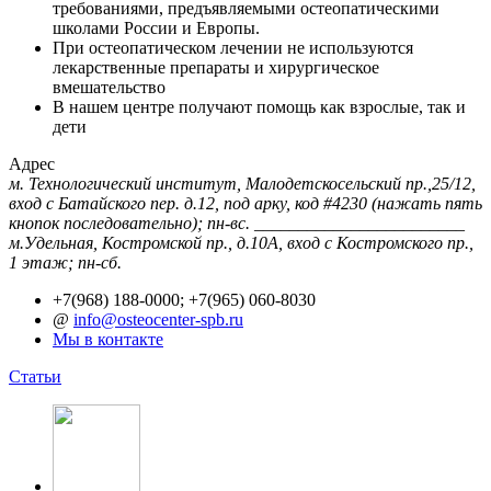
требованиями, предъявляемыми остеопатическими
школами России и Европы.
При остеопатическом лечении не используются
лекарственные препараты и хирургическое
вмешательство
В нашем центре получают помощь как взрослые, так и
дети
Адрес
м. Технологический институт, Малодетскосельский пр.,25/12,
вход с Батайского пер. д.12, под арку, код #4230 (нажать пять
кнопок последовательно); пн-вс. ________________________
м.Удельная, Костромской пр., д.10А, вход с Костромского пр.,
1 этаж; пн-сб.
+7(968) 188-0000; +7(965) 060-8030
@
info@osteocenter-spb.ru
Мы в контакте
Статьи