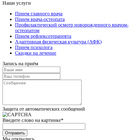
Наши услуги
Прием главного врача
Прием врача-остеопата
Профилактический осмотр новорожденного врачом-
остеопатом
Прием рефлексотерапевта
Адаптивная физическая культура (АФК)
Прием психолога
Скидки на лечение
Запись на приём
Защита от автоматических сообщений
Введите слово на картинке
*
Отправить
Мы открылись