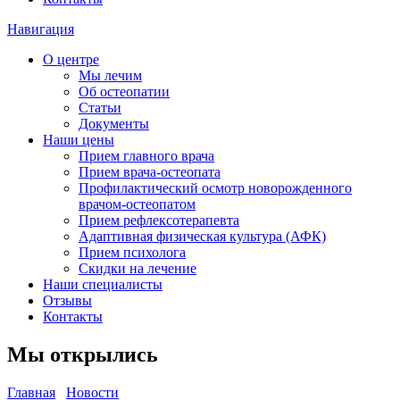
Навигация
О центре
Мы лечим
Об остеопатии
Статьи
Документы
Наши цены
Прием главного врача
Прием врача-остеопата
Профилактический осмотр новорожденного
врачом-остеопатом
Прием рефлексотерапевта
Адаптивная физическая культура (АФК)
Прием психолога
Скидки на лечение
Наши специалисты
Отзывы
Контакты
Мы открылись
Главная
Новости