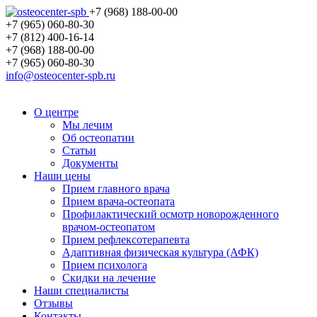
+7 (968) 188-00-00
+7 (965) 060-80-30
+7 (812) 400-16-14
+7 (968) 188-00-00
+7 (965) 060-80-30
info@osteocenter-spb.ru
О центре
Мы лечим
Об остеопатии
Статьи
Документы
Наши цены
Прием главного врача
Прием врача-остеопата
Профилактический осмотр новорожденного
врачом-остеопатом
Прием рефлексотерапевта
Адаптивная физическая культура (АФК)
Прием психолога
Скидки на лечение
Наши специалисты
Отзывы
Контакты