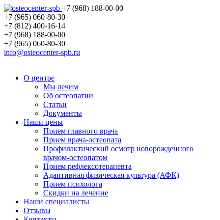
+7 (968) 188-00-00
+7 (965) 060-80-30
+7 (812) 400-16-14
+7 (968) 188-00-00
+7 (965) 060-80-30
info@osteocenter-spb.ru
О центре
Мы лечим
Об остеопатии
Статьи
Документы
Наши цены
Прием главного врача
Прием врача-остеопата
Профилактический осмотр новорожденного
врачом-остеопатом
Прием рефлексотерапевта
Адаптивная физическая культура (АФК)
Прием психолога
Скидки на лечение
Наши специалисты
Отзывы
Контакты