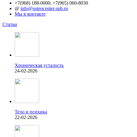
+7(968) 188-0000; +7(965) 060-8030
@
info@osteocenter-spb.ru
Мы в контакте
Статьи
Хроническая усталость
24-02-2026
Тело и психика
22-02-2026