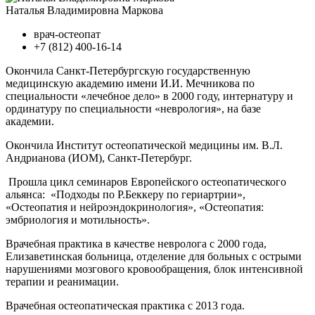
Наталья Владимировна Маркова
врач-остеопат
+7 (812) 400-16-14
Окончила Санкт-Петербургскую государственную
медицинскую академию имени И.И. Мечникова по
специальности «лечебное дело» в 2000 году, интернатуру и
ординатуру по специальности «неврология», на базе
академии.
Окончила Институт остеопатической медицины им. В.Л.
Андрианова (ИОМ), Санкт-Петербург.
Прошла цикл семинаров Европейского остеопатического
альянса: «Подходы по Р.Беккеру по гериартрии»,
«Остеопатия и нейроэндокринология», «Остеопатия:
эмбриология и мотильность».
Врачебная практика в качестве невролога с 2000 года,
Елизаветинская больница, отделение для больных с острыми
нарушениями мозгового кровообращения, блок интенсивной
терапии и реанимации.
Врачебная остеопатическая практика с 2013 года.