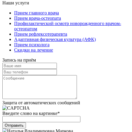
Наши услуги
Прием главного врача
Прием врача-остеопата
Профилактический осмотр новорожденного врачом-
остеопатом
Прием рефлексотерапевта
Адаптивная физическая культура (АФК)
Прием психолога
Скидки на лечение
Запись на приём
Защита от автоматических сообщений
Введите слово на картинке
*
Отправить