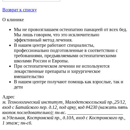
Возврат к списку
О клинике
Мы не провозглашаем остеопатию панацеей от всех бед.
Мы лишь говорим, что это исключительно
эффективный метод лечения.
В нашем центре работают специалисты,
профессионально подготовленные в соответствии с
требованиями, предъявляемыми остеопатическими
школами России и Европы.
При остеопатическом лечении не используются
лекарственные препараты и хирургическое
вмешательство
В нашем центре получают помощь как взрослые, так и
дети
Адрес
м. Технологический институт, Малодетскосельский пр.,25/12,
вход с Батайского пер. д.12, под арку, код #4230 (нажать пять
кнопок последовательно); пн-вс. ________________________
м.Удельная, Костромской пр., д.10А, вход с Костромского пр.,
1 этаж; пн-сб.