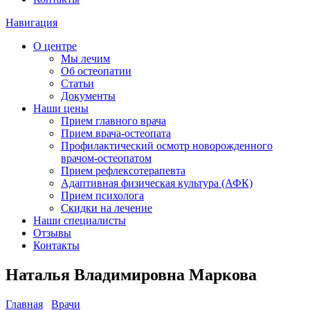
Навигация
О центре
Мы лечим
Об остеопатии
Статьи
Документы
Наши цены
Прием главного врача
Прием врача-остеопата
Профилактический осмотр новорожденного
врачом-остеопатом
Прием рефлексотерапевта
Адаптивная физическая культура (АФК)
Прием психолога
Скидки на лечение
Наши специалисты
Отзывы
Контакты
Наталья Владимировна Маркова
Главная
Врачи